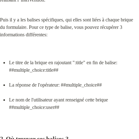
Puis il y a les balises spécifiques, qui elles sont liées à chaque brique 
du formulaire. Pour ce type de balise, vous pouvez récupérer 3 
informations différentes:
Le titre de la brique en rajoutant ":title" en fin de balise: 
##multiple_choice:title##
La réponse de l'opérateur: ##multiple_choice##
Le nom de l'utilisateur ayant renseigné cette brique 
##multiple_choice:user##
2. Où trouver ces balises ?